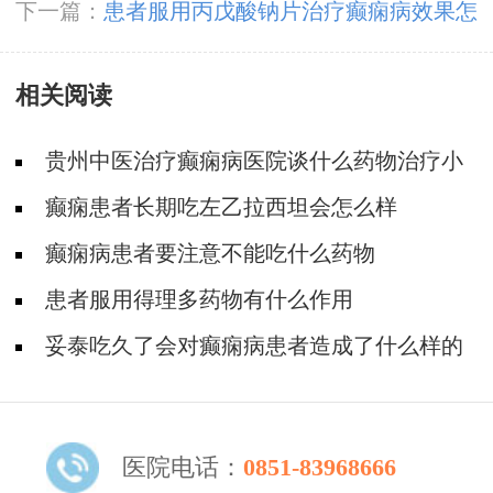
作用呢
下一篇：
患者服用丙戊酸钠片治疗癫痫病效果怎
么样呢
相关阅读
贵州中医治疗癫痫病医院谈什么药物治疗小
儿癫痫病好?
癫痫患者长期吃左乙拉西坦会怎么样
癫痫病患者要注意不能吃什么药物
患者服用得理多药物有什么作用
妥泰吃久了会对癫痫病患者造成了什么样的
危害
医院电话：
0851-83968666