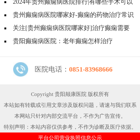
2024年贵州癫痫病医院排行|有哪些手术可以
治疗癫痫呢？
贵州癫痫病医院哪家好-癫痫的药物治疗常识
是什么？
关注[贵州癫痫病医院哪家好]治疗癫痫需要
多少费用?
贵阳癫痫病医院：老年癫痫怎样治疗
医院电话：
0851-83968666
Copyright 贵阳颠康医院 版权所有
本站如有转载或引用文章涉及版权问题，请速与我们联系
本网站只针对内部交流平台，不作为广告宣传。
特别声明：本站内容仅供参考，不作为诊断及医疗依据。
平台公司营业执照信息公示