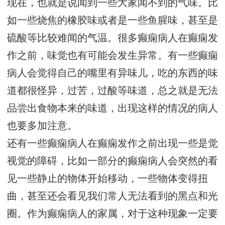
现在，也就是说闻到一些大家闻不到的气味。比
如一些烧焦的橡胶味或者是一些鱼腥味，甚至是
硫酸等比较难闻的气温。很多癫痫病人在癫痫发
作之前，味觉也有可能会发生异常。有一些癫痫
病人会觉得自己的嘴里有异味儿，吃的东西的味
道都很怪异，过苦，过酸等味道，总之就是无法
品尝出食物本来的味道，出现这样的情况的病人
也要多加注意。
还有一些癫痫病人在癫痫发作之前出现一些是觉
视觉的障碍，比如一部分的癫痫病人会突然的看
见一些静止的物体开始移动，一些物体变得扭
曲，甚至还会看见我们常人无法看到的黑点和光
圈。作为癫痫病人的家属，对于这种现象一定要