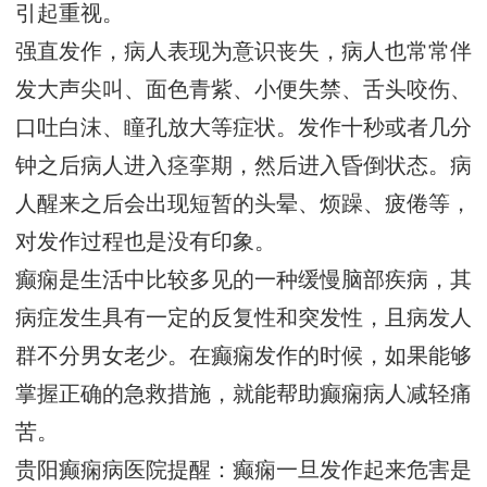
引起重视。
强直发作，病人表现为意识丧失，病人也常常伴
发大声尖叫、面色青紫、小便失禁、舌头咬伤、
口吐白沫、瞳孔放大等症状。发作十秒或者几分
钟之后病人进入痉挛期，然后进入昏倒状态。病
人醒来之后会出现短暂的头晕、烦躁、疲倦等，
对发作过程也是没有印象。
癫痫是生活中比较多见的一种缓慢脑部疾病，其
病症发生具有一定的反复性和突发性，且病发人
群不分男女老少。在癫痫发作的时候，如果能够
掌握正确的急救措施，就能帮助癫痫病人减轻痛
苦。
贵阳癫痫病医院提醒：癫痫一旦发作起来危害是