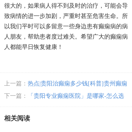
很大的，如果病人得不到及时的治疗，可能会导
致病情的进一步加剧，严重时甚至危害生命。所
以我们平时可以多留意一些身边患有癫痫病的病
人朋友，帮助患者度过难关。希望广大的癫痫病
人都能早日恢复健康！
上一篇：
热点|贵阳治癫痫多少钱[科普]贵州癫痫
病研究院是哪个？
下一篇：
「贵阳专业癫痫医院」是哪家-怎么选
择医院？
相关阅读