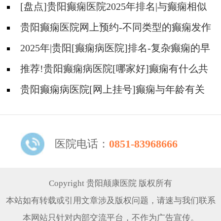
[盘点]贵阳癫痫医院2025年排名|与癫痫相似
的疾病有哪些？
贵阳癫痫医院网上预约-不同类型的癫痫发作
有什么症状？
2025年|贵阳[癫痫病医院]排名-复杂癫痫的早
期症状是什么?
推荐!贵阳癫痫病医院[哪家好]癫痫有什么共
患病呢?
贵阳癫痫病医院[网上挂号]癫痫与年龄有关
吗
医院电话：
0851-83968666
Copyright 贵阳颠康医院 版权所有
本站如有转载或引用文章涉及版权问题，请速与我们联系
本网站只针对内部交流平台，不作为广告宣传。