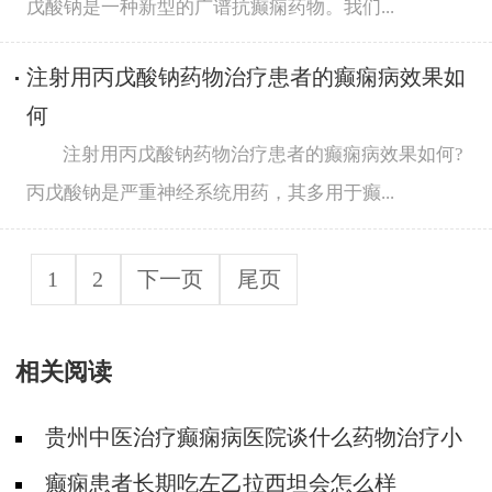
戊酸钠是一种新型的广谱抗癫痫药物。我们...
注射用丙戊酸钠药物治疗患者的癫痫病效果如
何
注射用丙戊酸钠药物治疗患者的癫痫病效果如何?
丙戊酸钠是严重神经系统用药，其多用于癫...
1
2
下一页
尾页
相关阅读
贵州中医治疗癫痫病医院谈什么药物治疗小
儿癫痫病好?
癫痫患者长期吃左乙拉西坦会怎么样