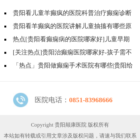
贵阳看儿童羊癫疯的医院科普治疗癫痫诊断
治疗的注意事项!
贵阳看羊癫疯的医院讲解儿童抽搐有哪些原
因?
热点[贵阳看癫痫病的医院哪家好]儿童早期
癫痫发作有什么症状？
[关注热点]贵阳治癫痫医院哪家好-孩子需不
需要治疗？
「热点」贵阳做癫痫手术医院有哪些|贵阳给
幼儿治疗癫痫价格贵不贵？
医院电话：
0851-83968666
Copyright 贵阳颠康医院 版权所有
本站如有转载或引用文章涉及版权问题，请速与我们联系