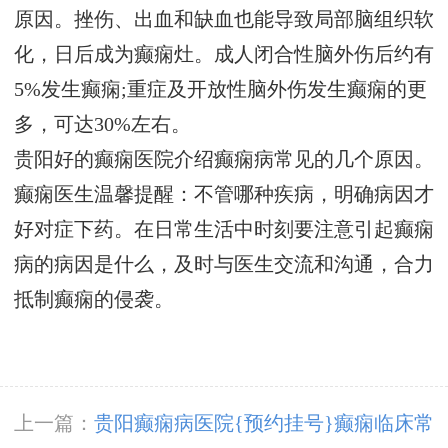
原因。挫伤、出血和缺血也能导致局部脑组织软
化，日后成为癫痫灶。成人闭合性脑外伤后约有
5%发生癫痫;重症及开放性脑外伤发生癫痫的更
多，可达30%左右。
贵阳好的癫痫医院介绍癫痫病常见的几个原因。
癫痫医生温馨提醒：不管哪种疾病，明确病因才
好对症下药。在日常生活中时刻要注意引起癫痫
病的病因是什么，及时与医生交流和沟通，合力
抵制癫痫的侵袭。
上一篇：
贵阳癫痫病医院{预约挂号}癫痫临床常