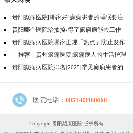
贵阳癫痫医院[哪家好]癫痫患者的睡眠要注
意什么?
贵阳哪个医院治抽搐-得了癫痫病能去工作
吗？
贵阳癫痫病医院哪家正规「热点」防止发作
需要哪些护理？
「推荐」贵州癫痫医院|癫痫病人的生活护理
有哪些？
贵阳癫痫病医院排名[2025]常见癫痫患者的
心理变化有哪些？
医院电话：
0851-83968666
Copyright 贵阳颠康医院 版权所有