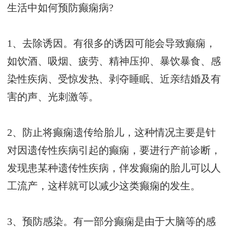
生活中如何预防癫痫病?
1、去除诱因。有很多的诱因可能会导致癫痫，
如饮酒、吸烟、疲劳、精神压抑、暴饮暴食、感
染性疾病、受惊发热、剥夺睡眠、近亲结婚及有
害的声、光刺激等。
2、防止将癫痫遗传给胎儿，这种情况主要是针
对因遗传性疾病引起的癫痫，要进行产前诊断，
发现患某种遗传性疾病，伴发癫痫的胎儿可以人
工流产，这样就可以减少这类癫痫的发生。
3、预防感染。有一部分癫痫是由于大脑等的感