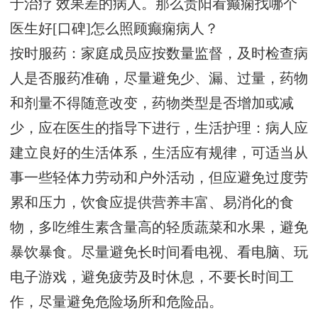
于治疗 效果差的病人。那么贵阳看癫痫找哪个
医生好[口碑]怎么照顾癫痫病人？
按时服药：家庭成员应按数量监督，及时检查病
人是否服药准确，尽量避免少、漏、过量，药物
和剂量不得随意改变，药物类型是否增加或减
少，应在医生的指导下进行，生活护理：病人应
建立良好的生活体系，生活应有规律，可适当从
事一些轻体力劳动和户外活动，但应避免过度劳
累和压力，饮食应提供营养丰富、易消化的食
物，多吃维生素含量高的轻质蔬菜和水果，避免
暴饮暴食。尽量避免长时间看电视、看电脑、玩
电子游戏，避免疲劳及时休息，不要长时间工
作，尽量避免危险场所和危险品。