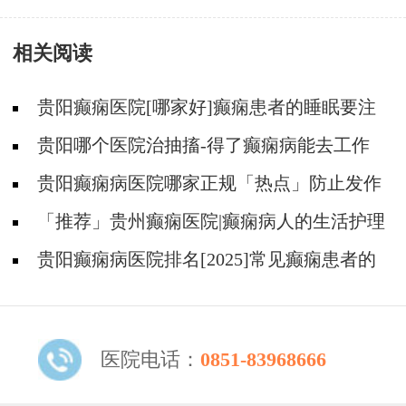
常见的检查是什么？
相关阅读
贵阳癫痫医院[哪家好]癫痫患者的睡眠要注
意什么?
贵阳哪个医院治抽搐-得了癫痫病能去工作
吗？
贵阳癫痫病医院哪家正规「热点」防止发作
需要哪些护理？
「推荐」贵州癫痫医院|癫痫病人的生活护理
有哪些？
贵阳癫痫病医院排名[2025]常见癫痫患者的
心理变化有哪些？
医院电话：
0851-83968666