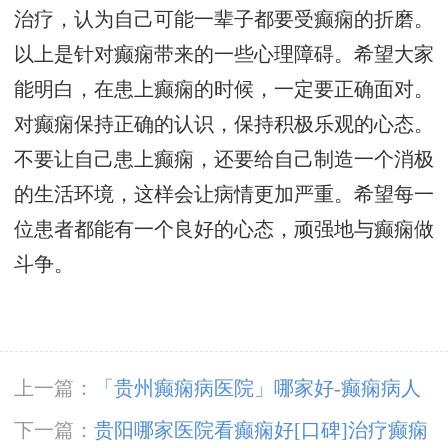
治疗，认为自己可能一辈子都要受癫痫的折磨。
以上是针对癫痫带来的一些心理障碍。希望大家
能明白，在患上癫痫的时候，一定要正确面对。
对癫痫保持正确的认识，保持积极乐观的心态。
不要让自己患上癫痫，还要给自己制造一个消极
的生活环境，这样会让病情更加严重。希望每一
位患者都能有一个良好的心态，顽强地与癫痫做
斗争。
上一篇：
「贵州癫痫病医院」哪家好-癫痫病人
要做的预防工作有哪些？
下一篇：
贵阳哪家医院看癫痫好[口碑]治疗癫痫