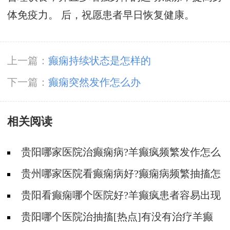
体免疫力。 后，祝愿患者早日恢复健康。
上一篇：
癫痫持续状态是怎样的
下一篇：
癫痫突然发作怎么办
相关阅读
贵阳哪家医院治癫痫病?羊癫疯频繁发作怎么
治疗?
贵州哪家医院看癫痫病好?癫痫病频繁抽搐怎
么治疗?
贵阳看癫痫哪个医院好?羊癫疯患者容易出现
哪些不好的情绪?
贵阳哪个医院治抽搐[热点]有没有治疗羊癫