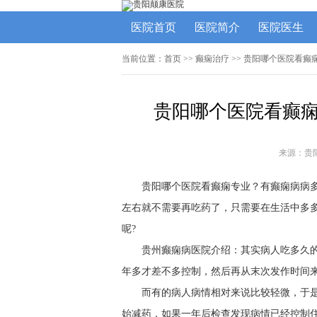
医院首页
医院简介
医院医生
当前位置：
首页
>> 癫痫治疗 >> 贵阳哪个医院看
贵阳哪个医院看癫痫
来源：贵
贵阳哪个医院看癫痫专业？有癫痫病病
左右就不需要再吃药了，只需要在生活中多
呢?
贵州癫痫病医院介绍：其实病人吃多久
年多才差不多控制，然后再从末次发作时间
而有的病人病情相对来说比较轻微，于
始减药，如果一年后检查发现病情已经控制