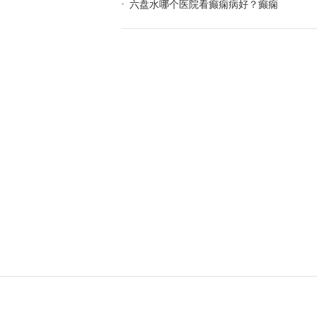
六盘水哪个医院看癫痫病好？癫痫