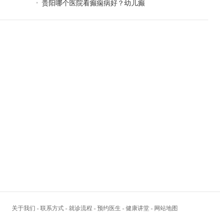
贵阳哪个医院看癫痫病好？幼儿癫
关于我们
-
联系方式
-
就诊流程
-
预约医生
-
健康讲堂
-
网站地图