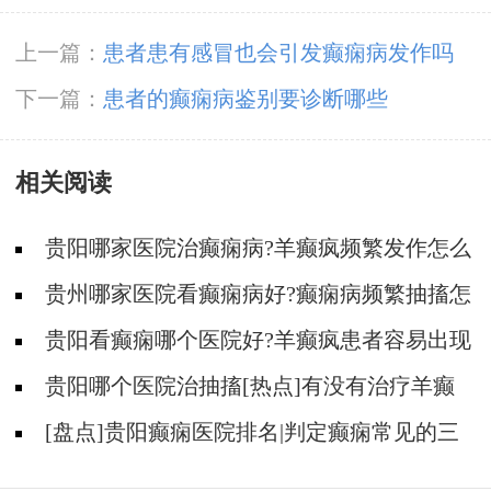
上一篇：
患者患有感冒也会引发癫痫病发作吗
下一篇：
患者的癫痫病鉴别要诊断哪些
相关阅读
贵阳哪家医院治癫痫病?羊癫疯频繁发作怎么
治疗?
贵州哪家医院看癫痫病好?癫痫病频繁抽搐怎
么治疗?
贵阳看癫痫哪个医院好?羊癫疯患者容易出现
哪些不好的情绪?
贵阳哪个医院治抽搐[热点]有没有治疗羊癫
疯病的偏方呢？
[盘点]贵阳癫痫医院排名|判定癫痫常见的三
个误区