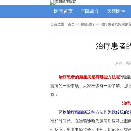
医院首页
医院简介
医院医生
当前位置：
首页
>> 癫痫治疗 >> 治疗患者的癫痫
治疗患者
来源：贵
治疗患者的癫痫病是有哪些方法呢?
癫痫
痫病的一些事项，大家应该有一些了解。那么
答：
治疗
药物治疗癫痫病这种方法作为我传统的
准和时间长。在准确诊断为癫痫后应马上服
性反应，患者要坚持长期用药，切记不可突