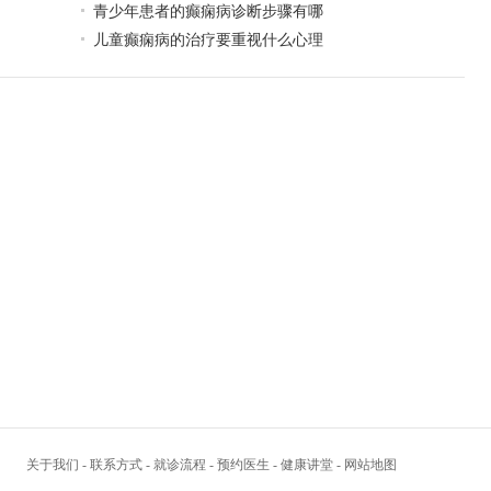
青少年患者的癫痫病诊断步骤有哪
儿童癫痫病的治疗要重视什么心理
关于我们
-
联系方式
-
就诊流程
-
预约医生
-
健康讲堂
-
网站地图