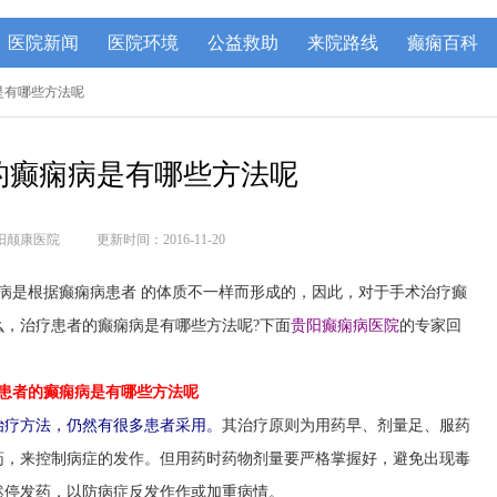
医院新闻
医院环境
公益救助
来院路线
癫痫百科
病是有哪些方法呢
的癫痫病是有哪些方法呢
阳颠康医院
更新时间：2016-11-20
病是根据癫痫病患者 的体质不一样而形成的，因此，对于手术治疗癫
，治疗患者的癫痫病是有哪些方法呢?下面
贵阳癫痫病医院
的专家回
患者的癫痫病是有哪些方法呢
治疗方法，仍然有很多患者采用。
其治疗原则为用药早、剂量足、服药
药，来控制病症的发作。但用药时药物剂量要严格掌握好，避免出现毒
然停发药，以防病症反发作作或加重病情。