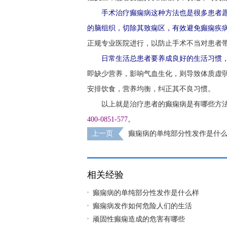
手术治疗癫痫病这种方法也是很多患者
的脑组织，切除其致痫区，有效避免癫痫疾
正规专业医院进行，以防止手术不当对患者
日常生活总患者要养成良好的生活习惯，
即缺少营养，影响气血生化，则导致体质虚
安排饮食，营养均衡，纠正其不良习惯。
以上就是治疗患者的癫痫病是有哪些方
400-0851-577
。
上一页
癫痫病的单纯部分性发作是什
相关经验
癫痫病的单纯部分性发作是什么样
癫痫病发作如何危险人们的生活
顽固性癫痫造成的危害有哪些