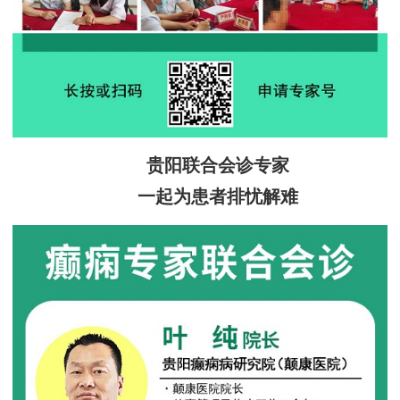
贵阳联合会诊专家
一起为患者排忧解难