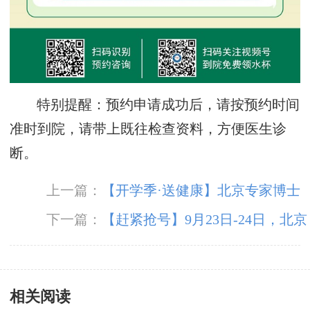
特别提醒：预约申请成功后，请按预约时间
准时到院，请带上既往检查资料，方便医生诊
断。
上一篇：
【开学季·送健康】北京专家博士
团领衔癫痫病多学科会诊，同享检查治疗大额援
下一篇：
【赶紧抢号】9月23日-24日，北京
助，速约！
名医、海归医学博士后再临颠康会诊，机不可
失！
相关阅读