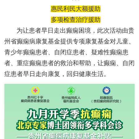
惠民利民大额援助
多项检查治疗援助
为让患者早日走出癫痫困境，此次活动由贵
州省癫痫病康复基金提供专项康复基金对儿童、
青少年癫痫患者、自闭症患者、疑难性癫痫患
者、重症癫痫患者的救治和帮助，让癫痫、自闭
症患者早日走向康复，回归健康生活。