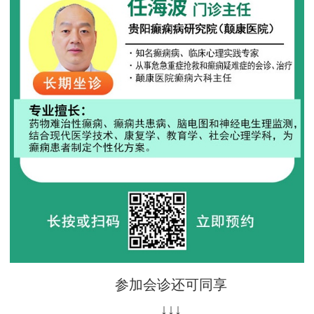
参加会诊还可同享
↓↓↓