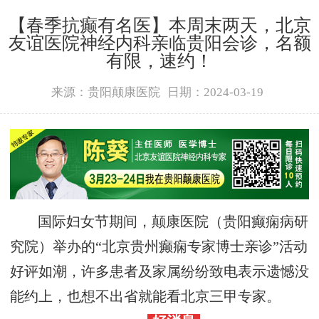
【春季抗癫有名医】本周末两天，北京
友谊医院神经内科亲临贵阳会诊，名额
有限，速约！
来源：贵阳颠康医院
日期：2024-03-19
国际妇女节期间，
颠康医院（贵阳癫痫病研
究院）举办的
“北京贵州癫痫专家博士亲诊”活动
好评如潮，许多患者及家属纷纷致电表示遗憾没
能约上，也想不出省就能看北京三甲专家。