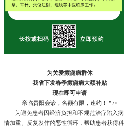
为关爱癫痫病群体
我省下发春季癫痫病大额补贴
现在即可申请
亲临贵阳会诊，名额有限，速约！ " />
为
避免患者因经济负担和不规范治疗陷入病
情加重、反复发作的恶性循环，
帮助患者获得科