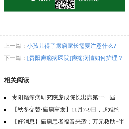
上一篇：
小孩儿得了癫痫家长需要注意什么?
下一篇：
[贵阳癫痫病医院]癫痫病情如何护理？
相关阅读
贵阳癫痫病研究院庞成院长出席第十一届
CAAE国际癫痫论坛暨协会成立20周年庆典
【秋冬交替·癫痫高发】11月7-9日，超难约
的北京三甲名医，携手贵州专家团共抗癫痫，速
【好消息】癫痫患者福音来袭：万元救助+半