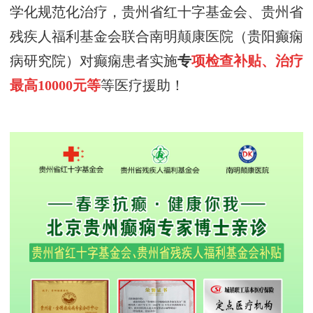
学化规范化治疗，贵州省红十字基金会、贵州省
残疾人福利基金会
联合
南明
颠康医院（贵阳癫痫
病研究院）对癫痫患者实施
专
项检查
补贴、
治疗
最高
10000元等
等医疗援助！