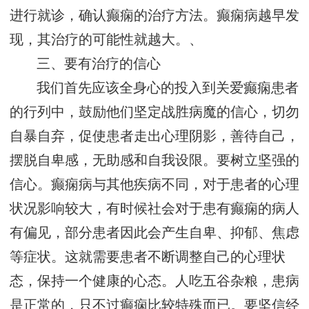
进行就诊，确认癫痫的治疗方法。癫痫病越早发
现，其治疗的可能性就越大。、
三、要有治疗的信心
我们首先应该全身心的投入到关爱癫痫患者
的行列中，鼓励他们坚定战胜病魔的信心，切勿
自暴自弃，促使患者走出心理阴影，善待自己，
摆脱自卑感，无助感和自我设限。要树立坚强的
信心。癫痫病与其他疾病不同，对于患者的心理
状况影响较大，有时候社会对于患有癫痫的病人
有偏见，部分患者因此会产生自卑、抑郁、焦虑
等症状。这就需要患者不断调整自己的心理状
态，保持一个健康的心态。人吃五谷杂粮，患病
是正常的，只不过癫痫比较特殊而已。要坚信经