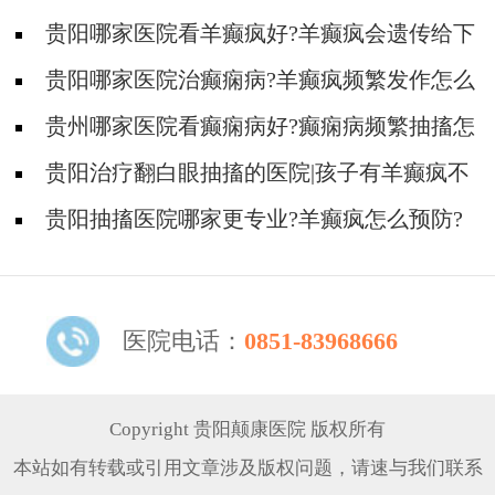
贵阳哪家医院看羊癫疯好?羊癫疯会遗传给下
一代吗?
贵阳哪家医院治癫痫病?羊癫疯频繁发作怎么
治疗?
贵州哪家医院看癫痫病好?癫痫病频繁抽搐怎
么治疗?
贵阳治疗翻白眼抽搐的医院|孩子有羊癫疯不
能吃什么?
贵阳抽搐医院哪家更专业?羊癫疯怎么预防?
医院电话：
0851-83968666
Copyright 贵阳颠康医院 版权所有
本站如有转载或引用文章涉及版权问题，请速与我们联系