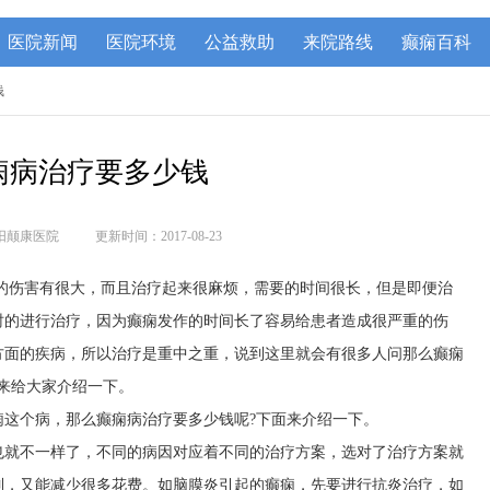
医院新闻
医院环境
公益救助
来院路线
癫痫百科
钱
痫病治疗要多少钱
阳颠康医院
更新时间：2017-08-23
的伤害有很大，而且治疗起来很麻烦，需要的时间很长，但是即便治
时的进行治疗，因为癫痫发作的时间长了容易给患者造成很严重的伤
方面的疾病，所以治疗是重中之重，说到这里就会有很多人问那么癫痫
来给大家介绍一下。
痫这个病，那么癫痫病治疗要多少钱呢?下面来介绍一下。
也就不一样了，不同的病因对应着不同的治疗方案，选对了治疗方案就
制，又能减少很多花费。如脑膜炎引起的癫痫，先要进行抗炎治疗，如