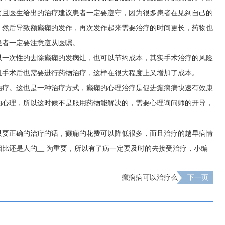
而且医生给出的治疗建议患者一定要遵守，因为很多患者在见到自己的
，然后导致额癫痫的发作，再次发作起来需要治疗的时间更长，药物也
患者一定要注意遵从医嘱。
以一次性的去除癫痫的发病灶，也可以节约成本，其实手术治疗的风险
且手术后也需要进行药物治疗，这样在很大程度上又增加了成本。
治疗。这也是一种治疗方式，癫痫的心理治疗是促进癫痫病快速有效康
的心理，所以这时候不是服用药物能解决的，需要心理询问师的开导，
只要正确的治疗的话，癫痫的花费可以降低很多，而且治疗的越早病情
比还是人的__ 为重要，所以有了病一定要及时的去接受治疗，小编
癫痫病可以治疗么
下一页