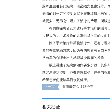
脑寄生虫引起的癫痫，则必须先驱虫治疗。
病情的到一定的控制后就不在继续服用药物
就更多，无形之中增加了治疗的费用。所以
有的癫痫患者认为进行手术治疗的话可
是很大的，手术发作的几率也是很高的，而
除了手术治疗和药物治疗外，还有心理
复的有效辅助方式，因为有的患者有着自卑
从自卑的心理走出去就能减少癫痫的发作。
以上讲述了癫痫病治疗要多少钱，其实
越容易得到控制，花费也就越少，但是与钱相
希望患者们能够早日恢复健康。
上一页
癫痫病怎么才能治疗
相关经验