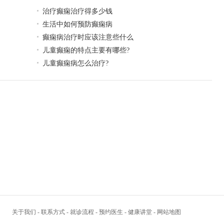
治疗癫痫治疗得多少钱
生活中如何预防癫痫病
癫痫病治疗时应该注意些什么
儿童癫痫的特点主要有哪些?
儿童癫痫病怎么治疗?
关于我们
-
联系方式
-
就诊流程
-
预约医生
-
健康讲堂
-
网站地图