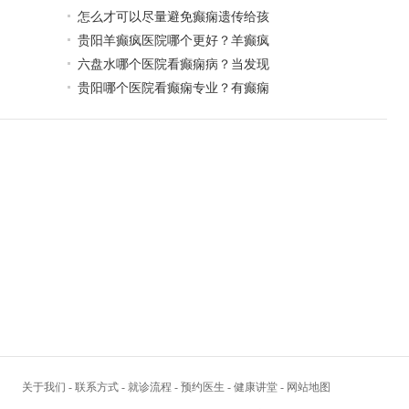
怎么才可以尽量避免癫痫遗传给孩
贵阳羊癫疯医院哪个更好？羊癫疯
六盘水哪个医院看癫痫病？当发现
贵阳哪个医院看癫痫专业？有癫痫
关于我们
-
联系方式
-
就诊流程
-
预约医生
-
健康讲堂
-
网站地图