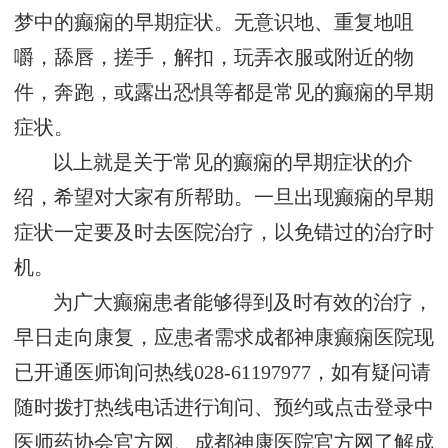
梦中的癫痫的早期症状。无意识地、重复地咀
嚼，舔唇，搓手，解扣，玩弄衣服或附近的物
件，奔跑，或露出恐惧等都是常见的癫痫的早期
症状。
以上就是关于常见的癫痫的早期症状的介
绍，希望对大家有所帮助。一旦出现癫痫的早期
症状一定要及时去医院治疗，以免错过的治疗时
机。
为广大癫痫患者能够得到及时有效的治疗，
早日走向康复，应患者需求成都神康癫痫医院现
已开通医师询问热线028-61197977，如有疑问请
随时拨打热线电话进行询问、预约或点击登录中
医师药协会官方网、成都神康医院官方网了解成