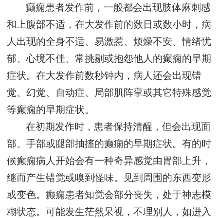
癫痫患者发作前，一般都会出现肢体麻刺感
和上腹部不适，在大发作前的数日或数小时，病
人出现的全身不适、易激惹、烦燥不安、情绪忧
郁、心境不佳、常挑剔或抱怨他人的癫痫的早期
症状。在大发作前数秒钟内，病人还会出现错
觉、幻觉、自动症、局部肌阵挛或其它特殊感觉
等癫痫的早期症状。
在初期发作时，患者保持清醒，但会出现面
部、手部或腿部抽搐的癫痫的早期症状。有的时
候癫痫病人开始会有一种奇异感觉由胃部上升，
继而产生错觉或嗅到怪味。见到周围的东西变形
或变色。癫痫患者知觉会部分丧失，处于神志模
糊状态。可能发生茫然呆视，不理别人，如进入