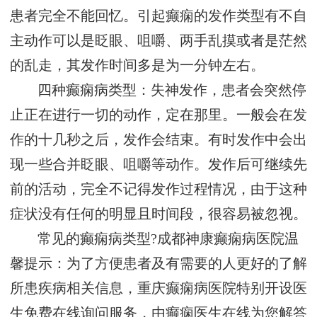
患者完全不能回忆。引起癫痫的发作类型有不自
主动作可以是眨眼、咀嚼、两手乱摸或者是茫然
的乱走，其发作时间多是为一分钟左右。
四种癫痫病类型：失神发作，患者会突然停
止正在进行一切的动作，定在那里。一般会在发
作的十几秒之后，发作会结束。有时发作中会出
现一些合并眨眼、咀嚼等动作。发作后可继续先
前的活动，完全不记得发作过程情况，由于这种
症状没有任何的明显且时间段，很容易被忽视。
常见的癫痫病类型?成都神康癫痫病医院温
馨提示：为了方便患者及有需要的人更好的了解
所患疾病相关信息，重庆癫痫病医院特别开设医
生免费在线询问服务，由癫痫医生在线为您解答