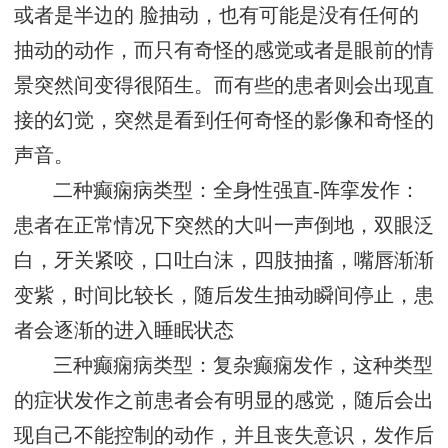
或者是半边的 脸抽动，也有可能是没有任何的
抽动的动作，而只有奇怪的感觉或者是眼前的情
景突然间变得很陌生。而有些的患者则会出现直
接的幻觉，突然是看到任何奇怪的影像和奇怪的
声音。
二种癫痫病类型：全身性强直-阵挛发作：
患者在正常情况下突然的大叫一声倒地，双眼泛
白，牙关紧咬，口吐白沫，四肢抽搐，嘴唇渐渐
变紫，时间比较长，随后发生抽动瞬间停止，患
者会逐渐的进入睡眠状态
三种癫痫病类型：复杂癫痫发作，这种类型
的症状发作之前患者会有明显的感觉，随后会出
现自己不能控制的动作，并且丧失意识，发作后