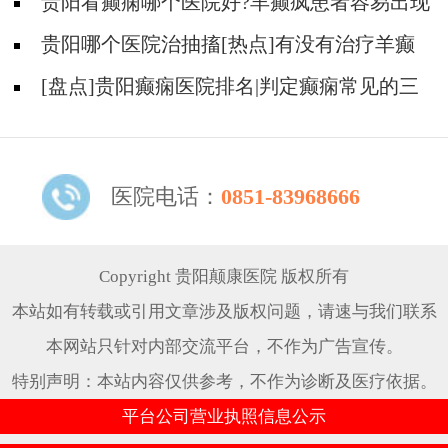
么治疗?
贵阳看癫痫哪个医院好?羊癫疯患者容易出现
哪些不好的情绪?
贵阳哪个医院治抽搐[热点]有没有治疗羊癫
疯病的偏方呢？
[盘点]贵阳癫痫医院排名|判定癫痫常见的三
个误区
医院电话：
0851-83968666
Copyright 贵阳颠康医院 版权所有
本站如有转载或引用文章涉及版权问题，请速与我们联系
本网站只针对内部交流平台，不作为广告宣传。
特别声明：本站内容仅供参考，不作为诊断及医疗依据。
平台公司营业执照信息公示