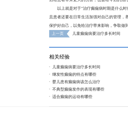
以上就是对于“治疗癫痫病时期是什么时
且患者还要在日常生活加强对自己的管理，
保护好自己，以免给治疗带来影响，争取做到
上一页
儿童癫痫病要治疗多长时间
相关经验
儿童癫痫病要治疗多长时间
继发性癫痫的特点有哪些
婴儿患有癫痫病该怎么治疗
不典型癫痫发作的表现有哪些
适合癫痫的运动有哪些