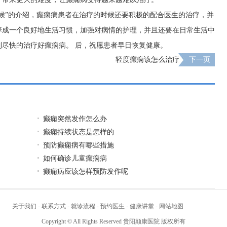
候”的介绍，癫痫病患者在治疗的时候还要积极的配合医生的治疗，并
养成一个良好地生活习惯，加强对病情的护理，并且还要在日常生活中
尽快的治疗好癫痫病。 后，祝愿患者早日恢复健康。
轻度癫痫该怎么治疗
下一页
癫痫突然发作怎么办
癫痫持续状态是怎样的
预防癫痫病有哪些措施
如何确诊儿童癫痫病
癫痫病应该怎样预防发作呢
关于我们
-
联系方式
-
就诊流程
-
预约医生
-
健康讲堂
-
网站地图
Copyright © All Rights Reserved 贵阳颠康医院 版权所有