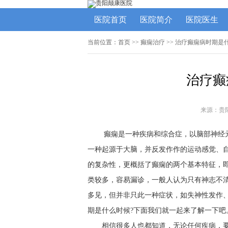
医院首页
医院简介
医院医生
当前位置：
首页
>> 癫痫治疗 >> 治疗癫痫病时期是
治疗癫
来源：贵
癫痫是一种疾病和综合症，以脑部神经
一种起源于大脑，并反发作作的运动感觉、
的复杂性，更概括了癫痫的两个基本特征，
类较多，容易漏诊，一般人认为只有神志不
多见，但并非只此一种症状，如失神性发作
期是什么时候?下面我们就一起来了解一下吧
相信很多人也都知道，无论任何疾病，