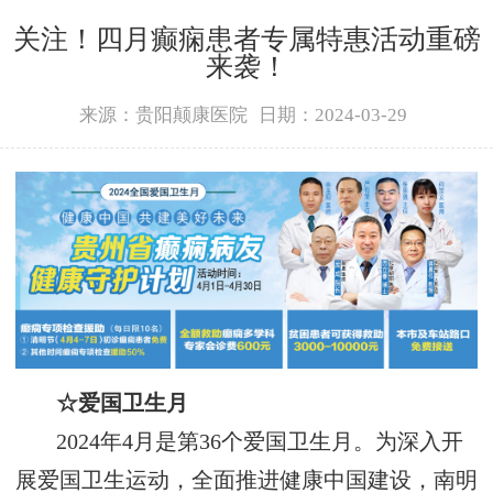
关注！四月癫痫患者专属特惠活动重磅
来袭！
来源：贵阳颠康医院
日期：2024-03-29
☆
爱国卫生月
2024
年
4
月是第
36
个爱国卫生月。为深入
开
展爱国卫生运动
，全面推进健康中国建设，南明