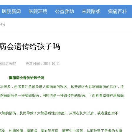
医院新闻
医院环境
公益救助
来院路线
癫痫百科
子吗
病会遗传给孩子吗
阳颠康医院
更新时间：2017-10-11
癫痫病会遗传给孩子吗
法很多，患者要注意避免进入癫痫病的误区，这些误区会影响癫痫病的治疗，还
然癫痫病是一种脑部疾病，同时也是一种遗传性的疾病。下面看看成都神康癫痫
大脑的损伤，从而导致了大脑器质性的损伤，从而在长大以后，或者受伤后不
感染，如脑肿瘤、脑萎缩、脑血管疾病、脑寄生虫等等，从而导致了患者的大脑