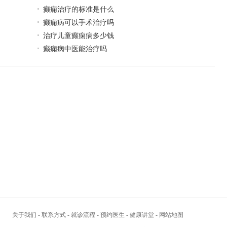
癫痫治疗的标准是什么
癫痫病可以手术治疗吗
治疗儿童癫痫病多少钱
癫痫病中医能治疗吗
关于我们
-
联系方式
-
就诊流程
-
预约医生
-
健康讲堂
-
网站地图