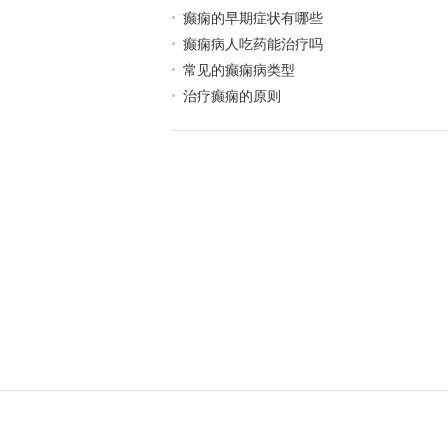
癫痫的早期症状有哪些
癫痫病人吃药能治疗吗
常见的癫痫病类型
治疗癫痫的原则