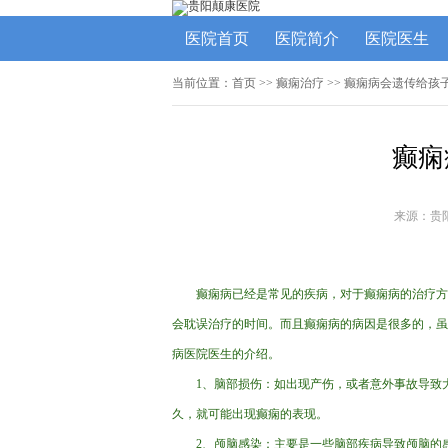
医院首页
医院简介
医院医生
当前位置：
首页
>> 癫痫治疗 >> 癫痫病会遗传给孩
癫痫
来源：贵
癫痫病已经是常见的疾病，对于癫痫病的治疗方
会耽误治疗的时间。而且癫痫病的病因是很多的，虽
病医院医生的介绍。
1、脑部损伤：如出现产伤，或者意外事故导致
久，就可能出现癫痫的表现。
2、颅脑感染：主要是一些脑部疾病导致颅脑的