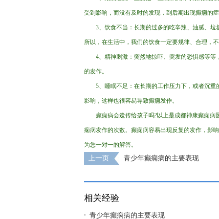
受到影响，而没有及时的发现，到后期出现癫痫的症
3、饮食不当：长期的过多的吃辛辣、油腻、垃
所以，在生活中，我们的饮食一定要规律、合理，不
4、精神刺激：突然地惊吓、突发的恐惧感等等
的发作。
5、睡眠不足：在长期的工作压力下，或者沉重
影响，这样也很容易导致癫痫发作。
癫痫病会遗传给孩子吗?以上是成都神康癫痫病
痫病发作的次数。癫痫病容易出现反复的发作，影响
为您一对一的解答。
上一页
青少年癫痫病的主要表现
相关经验
青少年癫痫病的主要表现