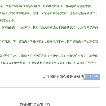
状，而有些脑部疾病的恢复期间，如果出现后遗症，也会导致癫痫的发作。
圾食品，或者经常喝浓茶、咖啡、可乐等刺激性的饮料，也会导致癫痫的发作，
能随心所欲。
，更可怕的是人为的惊吓，从而导致大脑神经处于兴奋的状态，从而导致了癫痫
的学习压力下，导致患者的睡眠不足，精神状态不佳，甚至导致患者的心理受到
医院医生的介绍，癫痫病的治疗误区要注意避免，同时患者要注意预防，减少癫
了癫痫病的治效果果。如果您还想对癫痫有更深入的了解。可以询问在线医生，
治疗癫痫病怎么做是 正确的
下一页
癫痫治疗后会发作吗