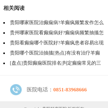
相关阅读
贵阳哪家医院治癫痫病?羊癫疯频繁发作怎么
治疗?
贵州哪家医院看癫痫病好?癫痫病频繁抽搐怎
么治疗?
贵阳看癫痫哪个医院好?羊癫疯患者容易出现
哪些不好的情绪?
贵阳哪个医院治抽搐[热点]有没有治疗羊癫
疯病的偏方呢？
[盘点]贵阳癫痫医院排名|判定癫痫常见的三
个误区
医院电话：
0851-83968666